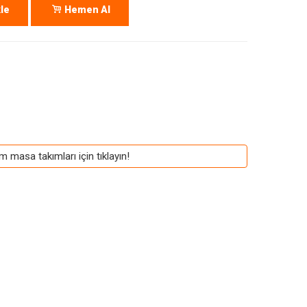
le
Hemen Al
m masa takımları için tıklayın!