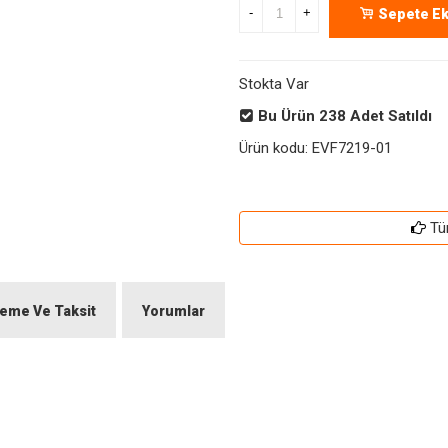
-
+
Sepete Ek
Stokta Var
Bu Ürün
238
Adet Satıldı
Ürün kodu:
EVF7219-01
Tü
eme Ve Taksit
Yorumlar