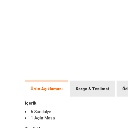
Ürün Açıklaması
Kargo & Teslimat
Öd
İçerik
6 Sandalye
1 Açılır Masa