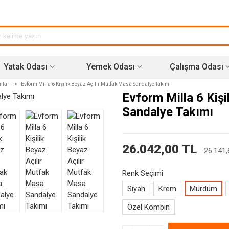
Yatak Odası
Yemek Odası
Çalışma Odası
mları
>
Evform Milla 6 Kişilik Beyaz Açılır Mutfak Masa Sandalye Takımı
Evform Milla 6 Kiş
Sandalye Takımı
26.042,00 TL
26.141,
Renk Seçimi
Siyah
Krem
Mürdüm
Özel Kombin