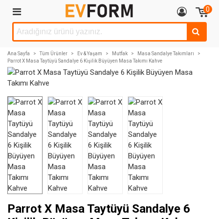
0
Ana Sayfa
>
Tüm Ürünler
>
Ev & Yaşam
>
Mutfak
>
Masa Sandalye Takımları
>
Parrot X Masa Taytüyü Sandalye 6 Kişilik Büyüyen Masa Takımı Kahve
Parrot X Masa Taytüyü Sandalye 6