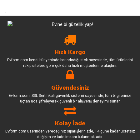
-
Hızlı Kargo
Evform.com kendi bünyesinde barındırdığı stok sayesinde, tüm ürünlerini
rakip sitelere göre çok daha hızlı müşterilerine ulaştırır.
Güvendesiniz
Evform.com, SSL Sertifikalı güvenlik sistemi sayesinde, tüm bilgilerinizi
uçtan uca şifreleyerek güvenli bir alışveriş deneyimi sunar.
Kolay İade
Evform.com üzerinden vereceğiniz siparişlerinizde, 14 güne kadar ücretsiz
değişim ve iade imkanı bulunmaktadır.