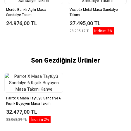
Morde Banklı Açılır Masa
Vox Lüx Metal Masa Sandalye
Sandalye Takımı
Takımı
24.976,00 TL
27.495,00 TL
İndirim
3%
28.295,17 TL
Son Gezdiğiniz Ürünler
Parrot X Masa Taytüyü Sandalye 6
Kişilik Büyüyen Masa Takımı
Kahve
32.477,00 TL
İndirim
2%
33.068,39 TL