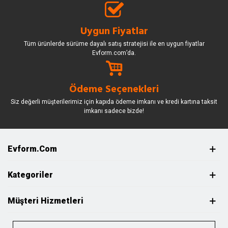
Uygun Fiyatlar
Tüm ürünlerde sürüme dayalı satış stratejisi ile en uygun fiyatlar
Evform.com’da.
Ödeme Seçenekleri
Siz değerli müşterilerimiz için kapıda ödeme imkanı ve kredi kartına taksit
imkanı sadece bizde!
Evform.com
Kategoriler
Müşteri Hizmetleri