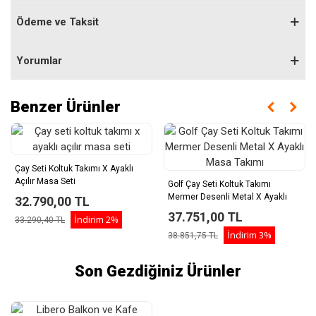
Ödeme ve Taksit
Yorumlar
Benzer Ürünler
Çay Seti Koltuk Takımı X Ayaklı
Açılır Masa Seti
Golf Çay Seti Koltuk Takımı
Mermer Desenli Metal X Ayaklı
32.790,00 TL
Masa Takımı
37.751,00 TL
İndirim
2%
33.290,40 TL
İndirim
3%
38.851,75 TL
Son Gezdiğiniz Ürünler