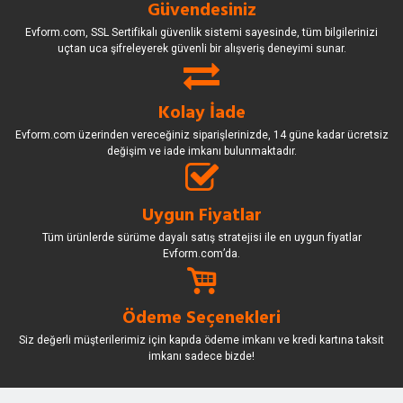
Güvendesiniz
Evform.com, SSL Sertifikalı güvenlik sistemi sayesinde, tüm bilgilerinizi
uçtan uca şifreleyerek güvenli bir alışveriş deneyimi sunar.
Kolay İade
Evform.com üzerinden vereceğiniz siparişlerinizde, 14 güne kadar ücretsiz
değişim ve iade imkanı bulunmaktadır.
Uygun Fiyatlar
Tüm ürünlerde sürüme dayalı satış stratejisi ile en uygun fiyatlar
Evform.com’da.
Ödeme Seçenekleri
Siz değerli müşterilerimiz için kapıda ödeme imkanı ve kredi kartına taksit
imkanı sadece bizde!