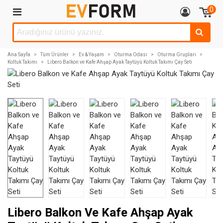
0
Ana Sayfa
>
Tüm Ürünler
>
Ev & Yaşam
>
Oturma Odası
>
Oturma Grupları
>
Koltuk Takımı
>
Libero Balkon ve Kafe Ahşap Ayak Taytüyü Koltuk Takımı Çay Seti
Libero Balkon Ve Kafe Ahşap Ayak