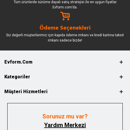
Tüm ürünlerde sürüme dayalı satış stratejisi ile en uygun fiyatlar
Evform.com’da.
Ödeme Seçenekleri
Siz değerli müşterilerimiz için kapıda ödeme imkanı ve kredi kartına taksit
imkanı sadece bizde!
Evform.com
Kategoriler
Müşteri Hizmetleri
Sorunuz mu var?
Yardım Merkezi