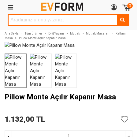
0
Ana Sayfa
>
Tüm Ürünler
>
Ev & Yaşam
>
Mutfak
>
Mutfak Masaları
>
Katlanır
Masa
>
Pillow Monte Açılır Kapanır Masa
Pillow Monte Açılır Kapanır Masa
1.132,00 TL
-
+