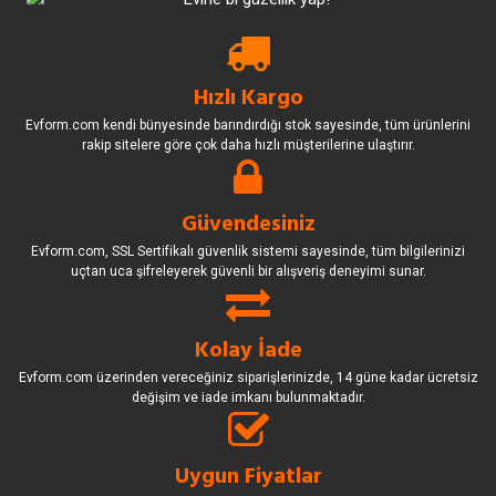
Hızlı Kargo
Evform.com kendi bünyesinde barındırdığı stok sayesinde, tüm ürünlerini
rakip sitelere göre çok daha hızlı müşterilerine ulaştırır.
Güvendesiniz
Evform.com, SSL Sertifikalı güvenlik sistemi sayesinde, tüm bilgilerinizi
uçtan uca şifreleyerek güvenli bir alışveriş deneyimi sunar.
Kolay İade
Evform.com üzerinden vereceğiniz siparişlerinizde, 14 güne kadar ücretsiz
değişim ve iade imkanı bulunmaktadır.
Uygun Fiyatlar