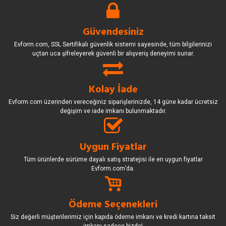
Güvendesiniz
Evform.com, SSL Sertifikalı güvenlik sistemi sayesinde, tüm bilgilerinizi
uçtan uca şifreleyerek güvenli bir alışveriş deneyimi sunar.
Kolay İade
Evform.com üzerinden vereceğiniz siparişlerinizde, 14 güne kadar ücretsiz
değişim ve iade imkanı bulunmaktadır.
Uygun Fiyatlar
Tüm ürünlerde sürüme dayalı satış stratejisi ile en uygun fiyatlar
Evform.com’da.
Ödeme Seçenekleri
Siz değerli müşterilerimiz için kapıda ödeme imkanı ve kredi kartına taksit