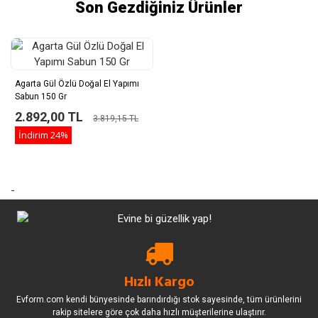
Son Gezdiğiniz Ürünler
Agarta Gül Özlü Doğal El Yapımı
Sabun 150 Gr
2.892,00 TL
3.819,15 TL
İndirim
24%
-
Hızlı Kargo
Evform.com kendi bünyesinde barındırdığı stok sayesinde, tüm ürünlerini
rakip sitelere göre çok daha hızlı müşterilerine ulaştırır.