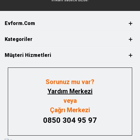
imkanı sadece bizde!
Evform.com
Kategoriler
Müşteri Hizmetleri
Sorunuz mu var?
Yardım Merkezi
veya
Çağrı Merkezi
0850 304 95 97