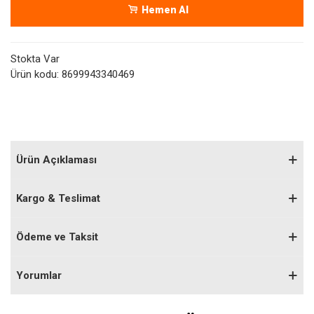
Hemen Al
Stokta Var
Ürün kodu:
8699943340469
Ürün Açıklaması
Kargo & Teslimat
Ödeme ve Taksit
Yorumlar