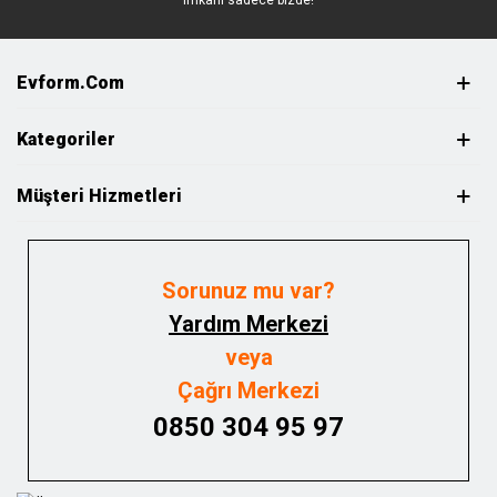
imkanı sadece bizde!
Evform.com
Kategoriler
Müşteri Hizmetleri
Sorunuz mu var?
Yardım Merkezi
veya
Çağrı Merkezi
0850 304 95 97