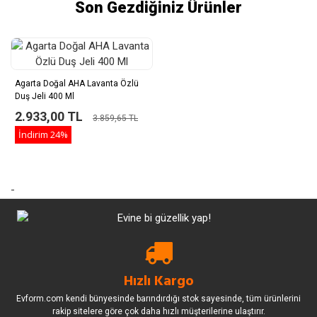
Son Gezdiğiniz Ürünler
Agarta Doğal AHA Lavanta Özlü
Duş Jeli 400 Ml
2.933,00 TL
3.859,65 TL
İndirim
24%
-
Hızlı Kargo
Evform.com kendi bünyesinde barındırdığı stok sayesinde, tüm ürünlerini
rakip sitelere göre çok daha hızlı müşterilerine ulaştırır.