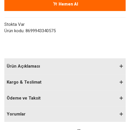
Hemen Al
Stokta Var
Ürün kodu:
8699943340575
Ürün Açıklaması
Kargo & Teslimat
Ödeme ve Taksit
Yorumlar