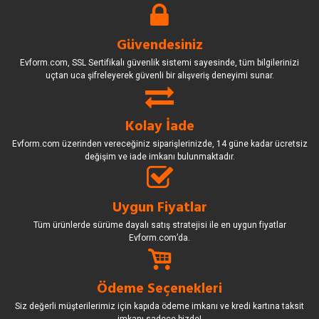
Güvendesiniz
Evform.com, SSL Sertifikalı güvenlik sistemi sayesinde, tüm bilgilerinizi
uçtan uca şifreleyerek güvenli bir alışveriş deneyimi sunar.
Kolay İade
Evform.com üzerinden vereceğiniz siparişlerinizde, 14 güne kadar ücretsiz
değişim ve iade imkanı bulunmaktadır.
Uygun Fiyatlar
Tüm ürünlerde sürüme dayalı satış stratejisi ile en uygun fiyatlar
Evform.com’da.
Ödeme Seçenekleri
Siz değerli müşterilerimiz için kapıda ödeme imkanı ve kredi kartına taksit