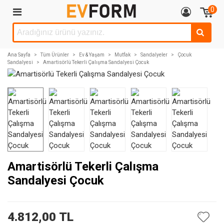
0
Ana Sayfa
>
Tüm Ürünler
>
Ev & Yaşam
>
Mutfak
>
Sandalyeler
>
Çocuk
Sandalyesi
>
Amartisörlü Tekerli Çalışma Sandalyesi Çocuk
Amartisörlü Tekerli Çalışma
Sandalyesi Çocuk
4.812,00 TL