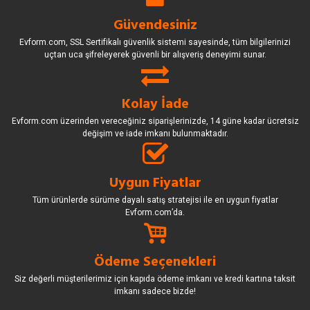
Güvendesiniz
Evform.com, SSL Sertifikalı güvenlik sistemi sayesinde, tüm bilgilerinizi
uçtan uca şifreleyerek güvenli bir alışveriş deneyimi sunar.
Kolay İade
Evform.com üzerinden vereceğiniz siparişlerinizde, 14 güne kadar ücretsiz
değişim ve iade imkanı bulunmaktadır.
Uygun Fiyatlar
Tüm ürünlerde sürüme dayalı satış stratejisi ile en uygun fiyatlar
Evform.com’da.
Ödeme Seçenekleri
Siz değerli müşterilerimiz için kapıda ödeme imkanı ve kredi kartına taksit
imkanı sadece bizde!