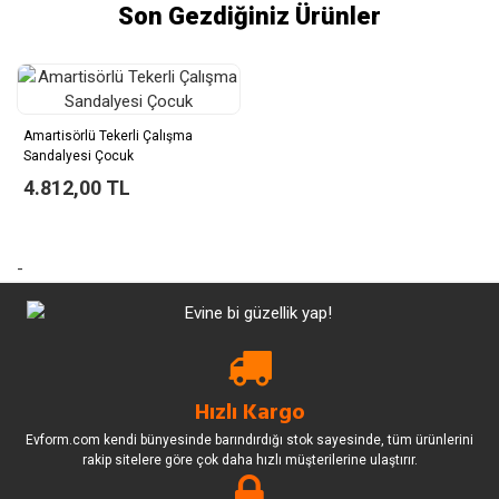
Son Gezdiğiniz Ürünler
Amartisörlü Tekerli Çalışma
Sandalyesi Çocuk
4.812,00 TL
-
Hızlı Kargo
Evform.com kendi bünyesinde barındırdığı stok sayesinde, tüm ürünlerini
rakip sitelere göre çok daha hızlı müşterilerine ulaştırır.