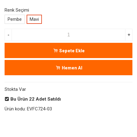
Renk Seçimi
Pembe
Mavi
-
+
Sepete Ekle
Hemen Al
Stokta Var
Bu Ürün
22
Adet Satıldı
Ürün kodu:
EVFC724-03