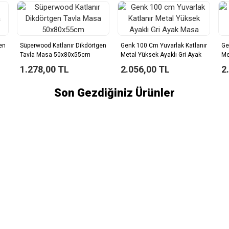
en
Süperwood Katlanır Dikdörtgen
Genk 100 Cm Yuvarlak Katlanır
Ge
Tavla Masa 50x80x55cm
Metal Yüksek Ayaklı Gri Ayak
Me
Masa
M
1.278,00 TL
2.056,00 TL
2
Son Gezdiğiniz Ürünler