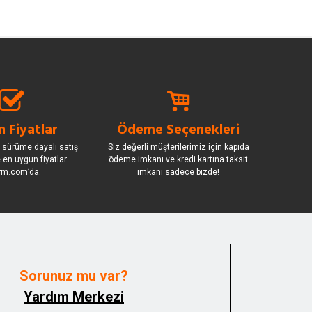
 Fiyatlar
Ödeme Seçenekleri
 sürüme dayalı satış
Siz değerli müşterilerimiz için kapıda
le en uygun fiyatlar
ödeme imkanı ve kredi kartına taksit
rm.com’da.
imkanı sadece bizde!
Sorunuz mu var?
Yardım Merkezi