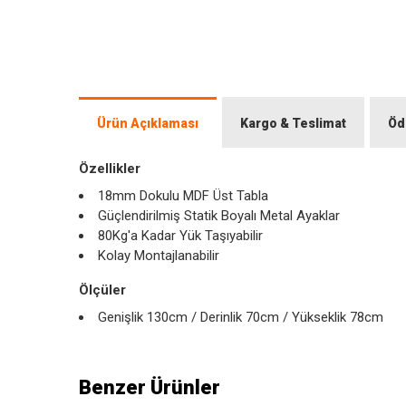
Ürün Açıklaması
Kargo & Teslimat
Öd
Özellikler
18mm Dokulu MDF Üst Tabla
Güçlendirilmiş Statik Boyalı Metal Ayaklar
80Kg'a Kadar Yük Taşıyabilir
Kolay Montajlanabilir
Ölçüler
Genişlik 130cm / Derinlik 70cm / Yükseklik 78cm
Benzer Ürünler