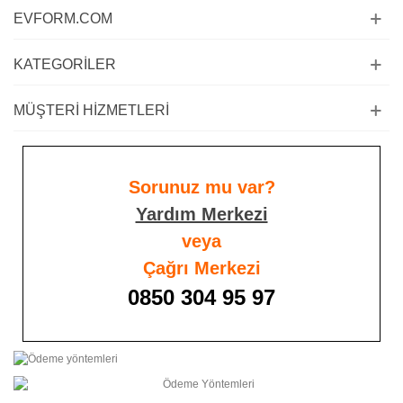
EVFORM.COM
KATEGORILER
MÜŞTERI HIZMETLERI
Sorunuz mu var?
Yardım Merkezi
veya
Çağrı Merkezi
0850 304 95 97