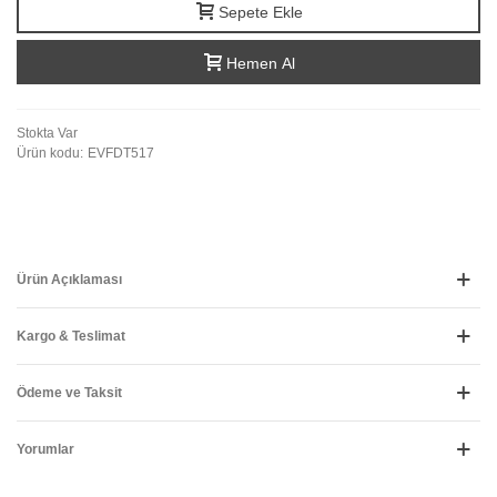
Sepete Ekle
Hemen Al
Stokta Var
Ürün kodu:
EVFDT517
Ürün Açıklaması
Kargo & Teslimat
Ödeme ve Taksit
Yorumlar