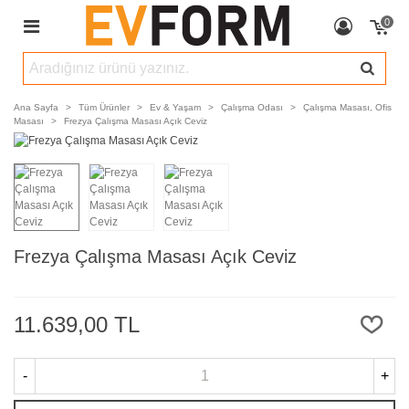
0
Ana Sayfa
>
Tüm Ürünler
>
Ev & Yaşam
>
Çalışma Odası
>
Çalışma Masası, Ofis
Masası
>
Frezya Çalışma Masası Açık Ceviz
Frezya Çalışma Masası Açık Ceviz
11.639,00 TL
-
+