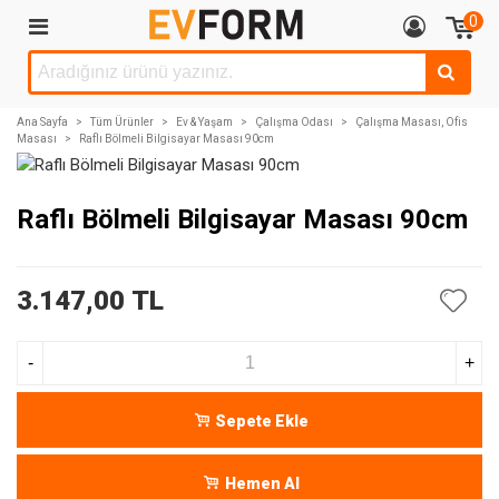
0
Ana Sayfa
>
Tüm Ürünler
>
Ev & Yaşam
>
Çalışma Odası
>
Çalışma Masası, Ofis
Masası
>
Raflı Bölmeli Bilgisayar Masası 90cm
Raflı Bölmeli Bilgisayar Masası 90cm
3.147,00 TL
-
+
Sepete Ekle
Hemen Al