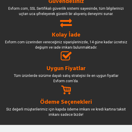
Güvendesiniz
Evform.com, SSL Sertifikalı güvenlik sistemi sayesinde, tüm bilgilerinizi
uçtan uca şifreleyerek güvenli bir alışveriş deneyimi sunar.
Kolay İade
Evform.com üzerinden vereceğiniz siparişlerinizde, 14 güne kadar ücretsiz
değişim ve iade imkanı bulunmaktadır.
Uygun Fiyatlar
Tüm ürünlerde sürüme dayalı satış stratejisi ile en uygun fiyatlar
Evform.com’da.
Ödeme Seçenekleri
Siz değerli müşterilerimiz için kapıda ödeme imkanı ve kredi kartına taksit
imkanı sadece bizde!