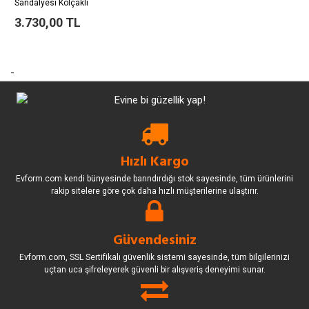
Sandalyesi Kolçaklı
3.730,00 TL
-
Hızlı Kargo
Evform.com kendi bünyesinde barındırdığı stok sayesinde, tüm ürünlerini
rakip sitelere göre çok daha hızlı müşterilerine ulaştırır.
Güvendesiniz
Evform.com, SSL Sertifikalı güvenlik sistemi sayesinde, tüm bilgilerinizi
uçtan uca şifreleyerek güvenli bir alışveriş deneyimi sunar.