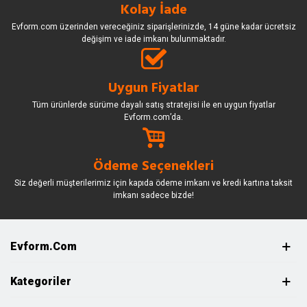
Kolay İade
Evform.com üzerinden vereceğiniz siparişlerinizde, 14 güne kadar ücretsiz
değişim ve iade imkanı bulunmaktadır.
Uygun Fiyatlar
Tüm ürünlerde sürüme dayalı satış stratejisi ile en uygun fiyatlar
Evform.com’da.
Ödeme Seçenekleri
Siz değerli müşterilerimiz için kapıda ödeme imkanı ve kredi kartına taksit
imkanı sadece bizde!
Evform.com
Kategoriler