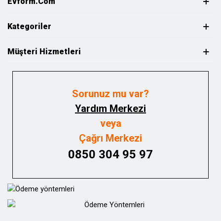
Evform.com
Kategoriler
Müşteri Hizmetleri
Sorunuz mu var?
Yardım Merkezi
veya
Çağrı Merkezi
0850 304 95 97