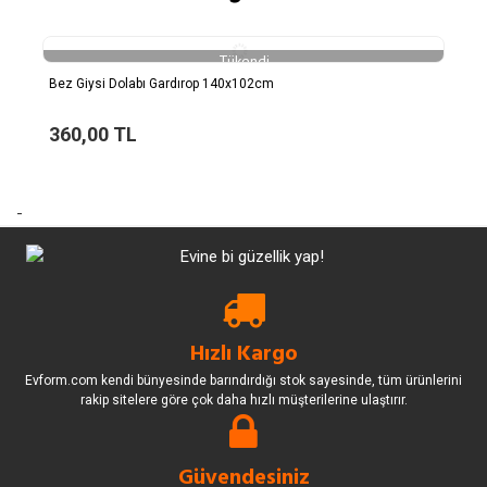
Tükendi
Bez Giysi Dolabı Gardırop 140x102cm
360,00 TL
-
Hızlı Kargo
Evform.com kendi bünyesinde barındırdığı stok sayesinde, tüm ürünlerini
rakip sitelere göre çok daha hızlı müşterilerine ulaştırır.
Güvendesiniz