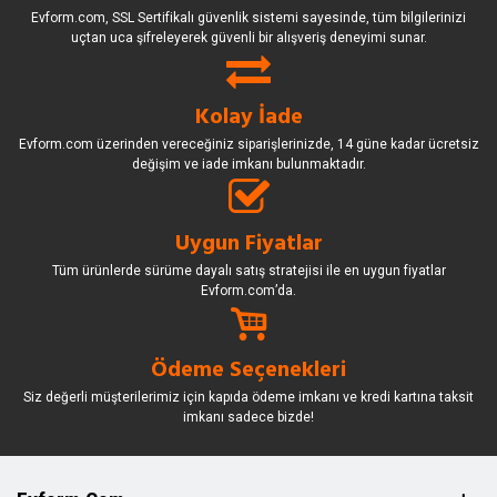
Evform.com, SSL Sertifikalı güvenlik sistemi sayesinde, tüm bilgilerinizi
uçtan uca şifreleyerek güvenli bir alışveriş deneyimi sunar.
Kolay İade
Evform.com üzerinden vereceğiniz siparişlerinizde, 14 güne kadar ücretsiz
değişim ve iade imkanı bulunmaktadır.
Uygun Fiyatlar
Tüm ürünlerde sürüme dayalı satış stratejisi ile en uygun fiyatlar
Evform.com’da.
Ödeme Seçenekleri
Siz değerli müşterilerimiz için kapıda ödeme imkanı ve kredi kartına taksit
imkanı sadece bizde!