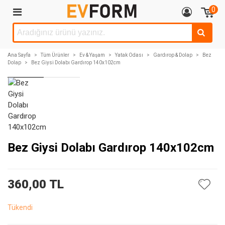
0
Ana Sayfa
>
Tüm Ürünler
>
Ev & Yaşam
>
Yatak Odası
>
Gardırop & Dolap
>
Bez
Dolap
>
Bez Giysi Dolabı Gardırop 140x102cm
Bez Giysi Dolabı Gardırop 140x102cm
360,00 TL
Tükendi