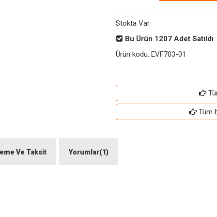
Stokta Var
Bu Ürün
1207
Adet Satıldı
Ürün kodu:
EVF703-01
Tü
Tüm ba
eme Ve Taksit
Yorumlar(1)