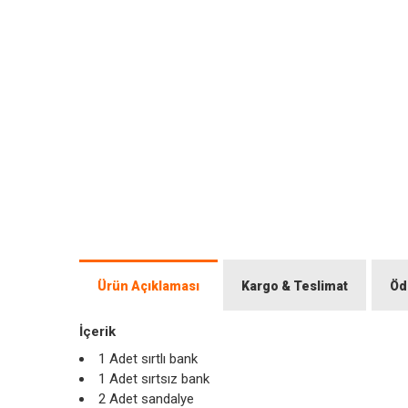
Ürün Açıklaması
Kargo & Teslimat
Öd
İçerik
1 Adet sırtlı bank
1 Adet sırtsız bank
2 Adet sandalye