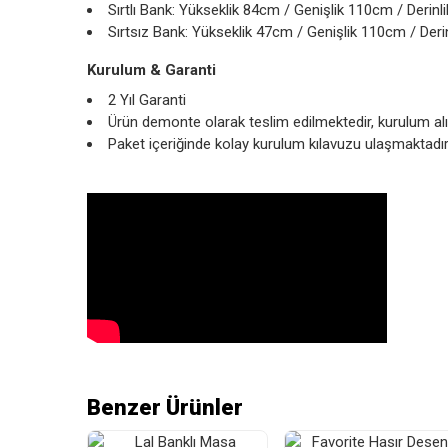
Sırtlı Bank: Yükseklik 84cm / Genişlik 110cm / Derin
Sırtsız Bank: Yükseklik 47cm / Genişlik 110cm / Der
Kurulum & Garanti
2 Yıl Garanti
Ürün demonte olarak teslim edilmektedir, kurulum alıc
Paket içeriğinde kolay kurulum kılavuzu ulaşmaktadı
Benzer Ürünler