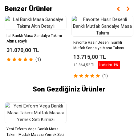
Benzer Ürünler
Lal Banklı Masa Sandalye Takımı
Altın Detaylı
Favorite Hasır Desenli Banklı
Mutfak Sandalye Masa Takımı
31.070,00 TL
13.715,00 TL
(1)
İndirim
1%
13.864,52 TL
(1)
Son Gezdiğiniz Ürünler
Yeni Evform Vega Banklı Masa
Takımı Mutfak Masası Yemek Seti