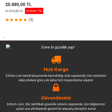
Kırmızı
20.880,00 TL
İndirim
1%
21.079,85 TL
(3)
-
Hızlı Kargo
Evform.com kendi bünyesinde barındırdığı stok sayesinde, tüm ürünlerini
rakip sitelere göre çok daha hızlı müşterilerine ulaştırır.
Güvendesiniz
Evform.com, SSL Sertifikalı güvenlik sistemi sayesinde, tüm bilgilerinizi
uçtan uca şifreleyerek güvenli bir alışveriş deneyimi sunar.