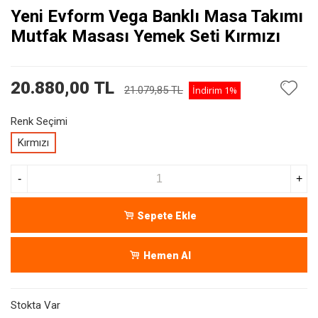
Yeni Evform Vega Banklı Masa Takımı
Mutfak Masası Yemek Seti Kırmızı
20.880,00 TL
21.079,85 TL
İndirim
1%
Renk Seçimi
Kırmızı
-
+
Sepete Ekle
Hemen Al
Stokta Var