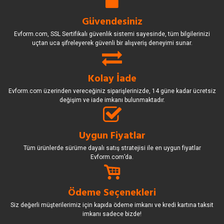
Güvendesiniz
Evform.com, SSL Sertifikalı güvenlik sistemi sayesinde, tüm bilgilerinizi
uçtan uca şifreleyerek güvenli bir alışveriş deneyimi sunar.
Kolay İade
Evform.com üzerinden vereceğiniz siparişlerinizde, 14 güne kadar ücretsiz
değişim ve iade imkanı bulunmaktadır.
Uygun Fiyatlar
Tüm ürünlerde sürüme dayalı satış stratejisi ile en uygun fiyatlar
Evform.com’da.
Ödeme Seçenekleri
Siz değerli müşterilerimiz için kapıda ödeme imkanı ve kredi kartına taksit
imkanı sadece bizde!