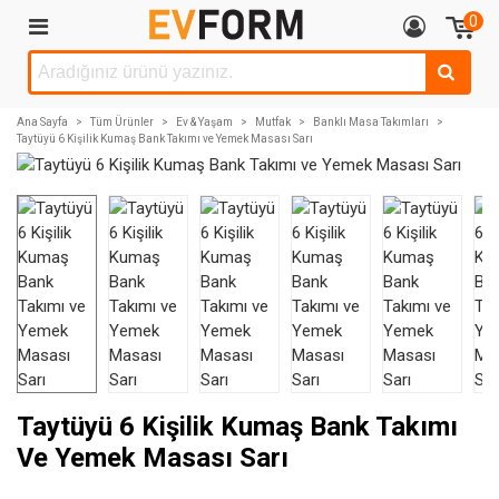
0
Ana Sayfa
>
Tüm Ürünler
>
Ev & Yaşam
>
Mutfak
>
Banklı Masa Takımları
>
Taytüyü 6 Kişilik Kumaş Bank Takımı ve Yemek Masası Sarı
Taytüyü 6 Kişilik Kumaş Bank Takımı
Ve Yemek Masası Sarı