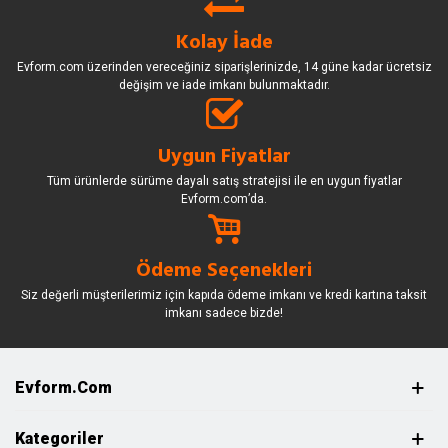
Kolay İade
Evform.com üzerinden vereceğiniz siparişlerinizde, 14 güne kadar ücretsiz
değişim ve iade imkanı bulunmaktadır.
Uygun Fiyatlar
Tüm ürünlerde sürüme dayalı satış stratejisi ile en uygun fiyatlar
Evform.com’da.
Ödeme Seçenekleri
Siz değerli müşterilerimiz için kapıda ödeme imkanı ve kredi kartına taksit
imkanı sadece bizde!
Evform.com
Kategoriler