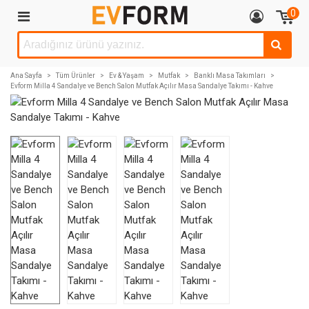
0
Ana Sayfa
>
Tüm Ürünler
>
Ev & Yaşam
>
Mutfak
>
Banklı Masa Takımları
>
Evform Milla 4 Sandalye ve Bench Salon Mutfak Açılır Masa Sandalye Takımı - Kahve