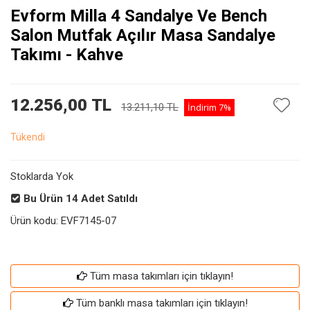
Evform Milla 4 Sandalye Ve Bench
Salon Mutfak Açılır Masa Sandalye
Takımı - Kahve
12.256,00 TL
13.211,10 TL
İndirim
7%
Tükendi
Stoklarda Yok
Bu Ürün
14
Adet Satıldı
Ürün kodu:
EVF7145-07
Tüm masa takımları için tıklayın!
Tüm banklı masa takımları için tıklayın!