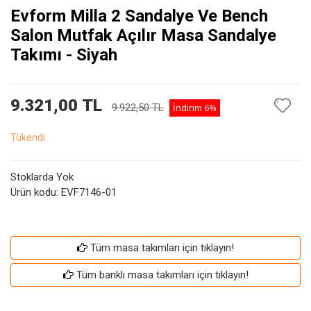
Evform Milla 2 Sandalye Ve Bench
Salon Mutfak Açılır Masa Sandalye
Takımı - Siyah
9.321,00 TL
9.922,50 TL
İndirim
6%
Tükendi
Stoklarda Yok
Ürün kodu:
EVF7146-01
Tüm masa takımları için tıklayın!
Tüm banklı masa takımları için tıklayın!