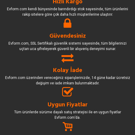
Hızlı Kargo
Evform.com kendi bünyesinde barındırdığı stok sayesinde, tüm ürünlerini
rakip sitelere göre çok daha hızlı müşterilerine ulaştırır.
Güvendesiniz
Evform.com, SSL Sertifikalı güvenlik sistemi sayesinde, tüm bilgilerinizi
uçtan uca şifreleyerek güvenli bir alışveriş deneyimi sunar.
Kolay İade
Evform.com üzerinden vereceğiniz siparişlerinizde, 14 güne kadar ücretsiz
değişim ve iade imkanı bulunmaktadır.
Uygun Fiyatlar
Tüm ürünlerde sürüme dayalı satış stratejisi ile en uygun fiyatlar
Evform.com’da.