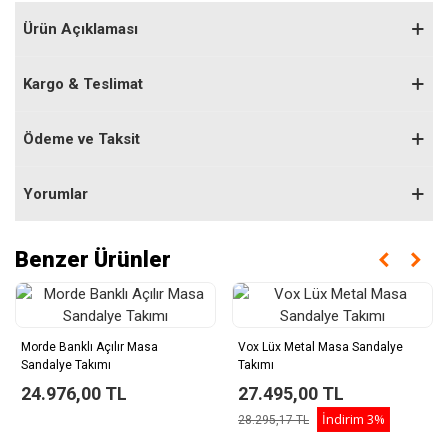
Ürün Açıklaması
Kargo & Teslimat
Ödeme ve Taksit
Yorumlar
Benzer Ürünler
Morde Banklı Açılır Masa
Vox Lüx Metal Masa Sandalye
Sandalye Takımı
Takımı
24.976,00 TL
27.495,00 TL
İndirim
3%
28.295,17 TL