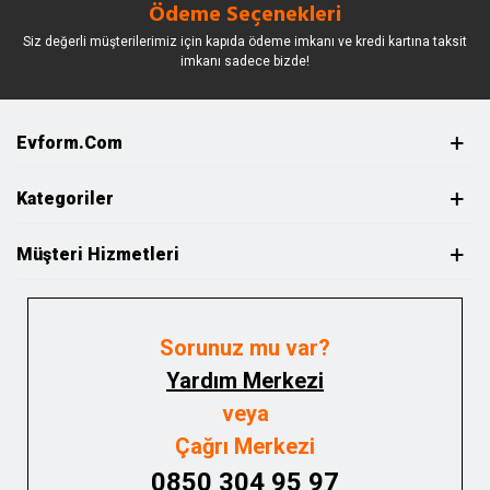
Ödeme Seçenekleri
Siz değerli müşterilerimiz için kapıda ödeme imkanı ve kredi kartına taksit
imkanı sadece bizde!
Evform.com
Kategoriler
Müşteri Hizmetleri
Sorunuz mu var?
Yardım Merkezi
veya
Çağrı Merkezi
0850 304 95 97