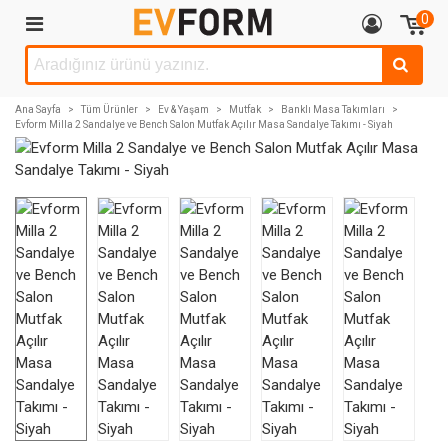
0
Ana Sayfa
>
Tüm Ürünler
>
Ev & Yaşam
>
Mutfak
>
Banklı Masa Takımları
>
Evform Milla 2 Sandalye ve Bench Salon Mutfak Açılır Masa Sandalye Takımı - Siyah