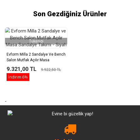
Son Gezdiğiniz Ürünler
Tükendi
Evform Milla 2 Sandalye Ve Bench
Salon Mutfak Açılır Masa
Sandalye Takımı - Siyah
9.321,00 TL
9.922,50 TL
İndirim
6%
-