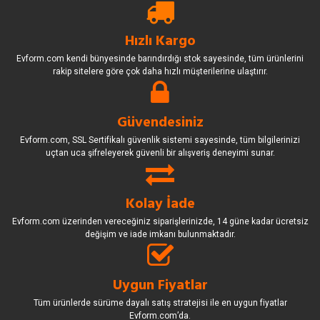
Hızlı Kargo
Evform.com kendi bünyesinde barındırdığı stok sayesinde, tüm ürünlerini
rakip sitelere göre çok daha hızlı müşterilerine ulaştırır.
Güvendesiniz
Evform.com, SSL Sertifikalı güvenlik sistemi sayesinde, tüm bilgilerinizi
uçtan uca şifreleyerek güvenli bir alışveriş deneyimi sunar.
Kolay İade
Evform.com üzerinden vereceğiniz siparişlerinizde, 14 güne kadar ücretsiz
değişim ve iade imkanı bulunmaktadır.
Uygun Fiyatlar
Tüm ürünlerde sürüme dayalı satış stratejisi ile en uygun fiyatlar
Evform.com’da.