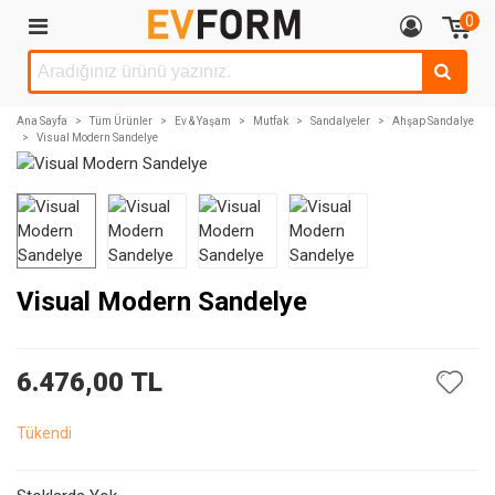
0
Ana Sayfa
>
Tüm Ürünler
>
Ev & Yaşam
>
Mutfak
>
Sandalyeler
>
Ahşap Sandalye
>
Visual Modern Sandelye
Visual Modern Sandelye
6.476,00 TL
Tükendi