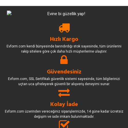
Hızlı Kargo
Evform.com kendi bünyesinde barındırdığı stok sayesinde, tüm ürünlerini
rakip sitelere göre çok daha hızlı müşterilerine ulaştırır.
Güvendesiniz
Evform.com, SSL Sertifikalı güvenlik sistemi sayesinde, tüm bilgilerinizi
uçtan uca şifreleyerek güvenli bir alışveriş deneyimi sunar.
Kolay İade
Evform.com üzerinden vereceğiniz siparişlerinizde, 14 güne kadar ücretsiz
değişim ve iade imkanı bulunmaktadır.