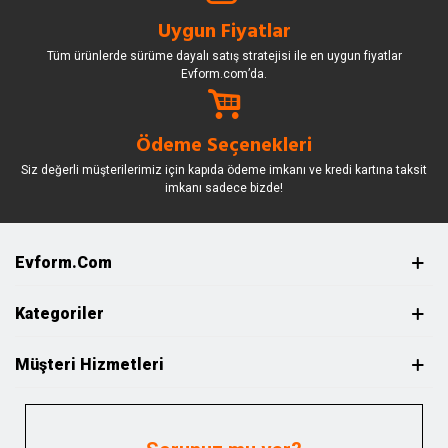
Uygun Fiyatlar
Tüm ürünlerde sürüme dayalı satış stratejisi ile en uygun fiyatlar
Evform.com’da.
Ödeme Seçenekleri
Siz değerli müşterilerimiz için kapıda ödeme imkanı ve kredi kartına taksit
imkanı sadece bizde!
Evform.com
Kategoriler
Müşteri Hizmetleri