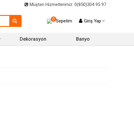
Müşteri Hizmetlerimiz: 0(850)304 95 97
0
Sepetim
Giriş Yap
Dekorasyon
Banyo