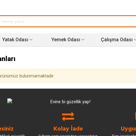
Yatak Odası
Yemek Odası
Çalışma Odası
nları
 ürünümüz bulunmamaktadır.
siniz
Kolay İade
Uygun