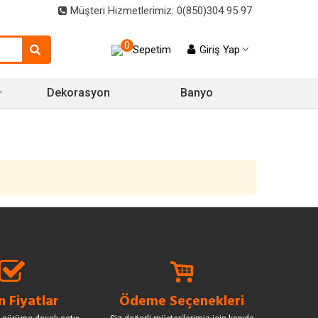
Müşteri Hizmetlerimiz: 0(850)304 95 97
0
Sepetim
Giriş Yap
Dekorasyon
Banyo
 Fiyatlar
Ödeme Seçenekleri