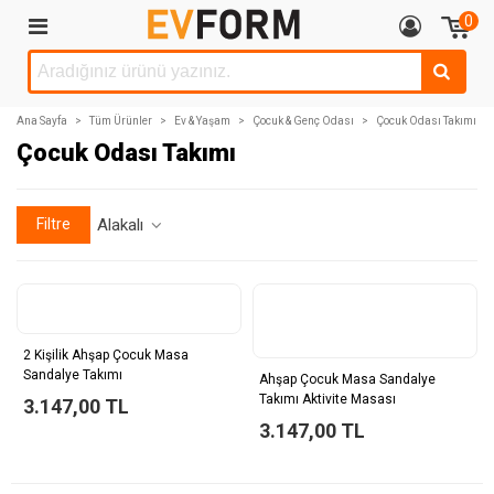
0
Ana Sayfa
>
Tüm Ürünler
>
Ev & Yaşam
>
Çocuk & Genç Odası
>
Çocuk Odası Takımı
Çocuk Odası Takımı
Filtre
Alakalı
2 Kişilik Ahşap Çocuk Masa
Sandalye Takımı
Ahşap Çocuk Masa Sandalye
Takımı Aktivite Masası
3.147,00 TL
3.147,00 TL