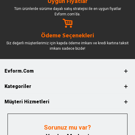
Uygun Fiyatlar
Tüm ürünlerde sürüme dayalı satış stratejisi ile en uygun fiyatlar
Evform.com’da.
Ödeme Seçenekleri
Siz değerli müşterilerimiz için kapıda ödeme imkanı ve kredi kartına taksit
imkanı sadece bizde!
Evform.com
Kategoriler
Müşteri Hizmetleri
Sorunuz mu var?