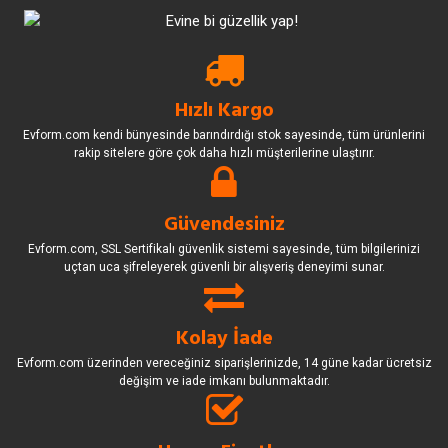
Hızlı Kargo
Evform.com kendi bünyesinde barındırdığı stok sayesinde, tüm ürünlerini
rakip sitelere göre çok daha hızlı müşterilerine ulaştırır.
Güvendesiniz
Evform.com, SSL Sertifikalı güvenlik sistemi sayesinde, tüm bilgilerinizi
uçtan uca şifreleyerek güvenli bir alışveriş deneyimi sunar.
Kolay İade
Evform.com üzerinden vereceğiniz siparişlerinizde, 14 güne kadar ücretsiz
değişim ve iade imkanı bulunmaktadır.