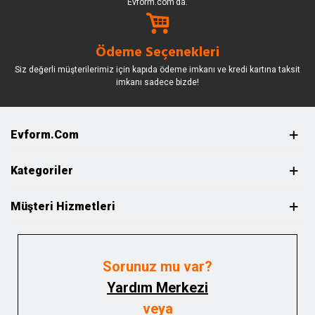
Evform.com’da.
Ödeme Seçenekleri
Siz değerli müşterilerimiz için kapıda ödeme imkanı ve kredi kartına taksit
imkanı sadece bizde!
Evform.com
Kategoriler
Müşteri Hizmetleri
Sorunuz mu var?
Yardım Merkezi
veya