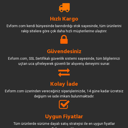
Hızlı Kargo
Evform.com kendi bünyesinde barındırdığı stok sayesinde, tüm ürünlerini
rakip sitelere göre çok daha hızlı müşterilerine ulaştırır.
Güvendesiniz
Evform.com, SSL Sertifikalı güvenlik sistemi sayesinde, tüm bilgilerinizi
uçtan uca şifreleyerek güvenli bir alışveriş deneyimi sunar.
Kolay İade
Evform.com üzerinden vereceğiniz siparişlerinizde, 14 güne kadar ücretsiz
değişim ve iade imkanı bulunmaktadır.
Uygun Fiyatlar
Tüm ürünlerde sürüme dayalı satış stratejisi ile en uygun fiyatlar