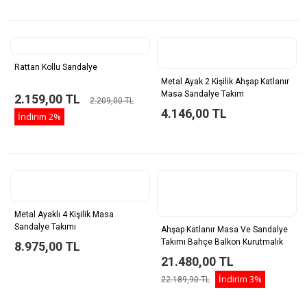
Rattan Kollu Sandalye
Metal Ayak 2 Kişilik Ahşap Katlanır
Masa Sandalye Takım
2.159,00 TL
2.209,00 TL
4.146,00 TL
İndirim
2%
Metal Ayaklı 4 Kişilik Masa
Sandalye Takımı
Ahşap Katlanır Masa Ve Sandalye
Takımı Bahçe Balkon Kurutmalık
8.975,00 TL
Hediyeli
21.480,00 TL
İndirim
3%
22.189,90 TL