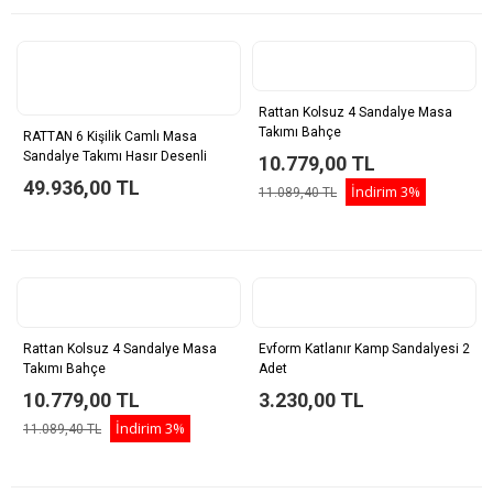
Rattan Kolsuz 4 Sandalye Masa
Takımı Bahçe
RATTAN 6 Kişilik Camlı Masa
Sandalye Takımı Hasır Desenli
10.779,00 TL
49.936,00 TL
İndirim
3%
11.089,40 TL
Rattan Kolsuz 4 Sandalye Masa
Evform Katlanır Kamp Sandalyesi 2
Takımı Bahçe
Adet
10.779,00 TL
3.230,00 TL
İndirim
3%
11.089,40 TL