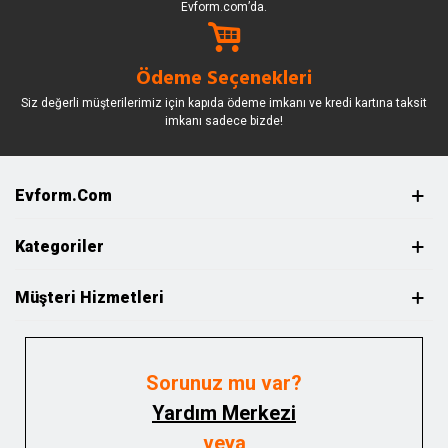
Evform.com’da.
Ödeme Seçenekleri
Siz değerli müşterilerimiz için kapıda ödeme imkanı ve kredi kartına taksit
imkanı sadece bizde!
Evform.com
Kategoriler
Müşteri Hizmetleri
Sorunuz mu var?
Yardım Merkezi
veya