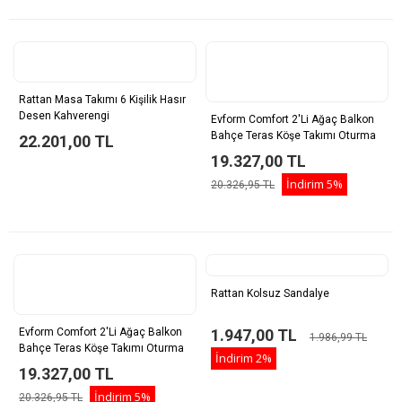
Rattan Masa Takımı 6 Kişilik Hasır
Desen Kahverengi
Evform Comfort 2'li Ağaç Balkon
Bahçe Teras Köşe Takımı Oturma
22.201,00 TL
Grubu
19.327,00 TL
İndirim
5%
20.326,95 TL
Rattan Kolsuz Sandalye
Evform Comfort 2'li Ağaç Balkon
1.947,00 TL
1.986,99 TL
Bahçe Teras Köşe Takımı Oturma
İndirim
2%
Grubu
19.327,00 TL
İndirim
5%
20.326,95 TL