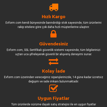
Hızlı Kargo
Evform.com kendi bünyesinde barındırdığı stok sayesinde, tüm ürünlerini
rakip sitelere göre çok daha hızlı müşterilerine ulaştırır.
Güvendesiniz
Evform.com, SSL Sertifikalı güvenlik sistemi sayesinde, tüm bilgilerinizi
uçtan uca şifreleyerek güvenli bir alışveriş deneyimi sunar.
Kolay İade
Evform.com üzerinden vereceğiniz siparişlerinizde, 14 güne kadar ücretsiz
değişim ve iade imkanı bulunmaktadır.
Uygun Fiyatlar
Tüm ürünlerde sürüme dayalı satış stratejisi ile en uygun fiyatlar