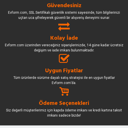
Güvendesiniz
Evform.com, SSL Sertifikalı güvenlik sistemi sayesinde, tüm bilgilerinizi
uçtan uca şifreleyerek güvenli bir alışveriş deneyimi sunar.
Kolay İade
Evform.com üzerinden vereceğiniz siparişlerinizde, 14 güne kadar ücretsiz
değişim ve iade imkanı bulunmaktadır.
Uygun Fiyatlar
Tüm ürünlerde sürüme dayalı satış stratejisi ile en uygun fiyatlar
Evform.com’da.
Ödeme Seçenekleri
Siz değerli müşterilerimiz için kapıda ödeme imkanı ve kredi kartına taksit
imkanı sadece bizde!