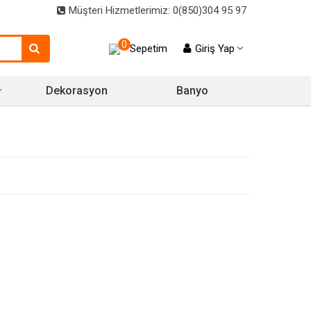
Müşteri Hizmetlerimiz: 0(850)304 95 97
0
Sepetim
Giriş Yap
Dekorasyon
Banyo