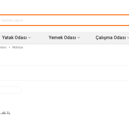
Yatak Odası
Yemek Odası
Çalışma Odası
Odası
>
Mobilya
1,45 TL