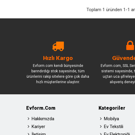
Toplam 1 üründen 1-1 ara
Hızlı Kargo
Güvende
Evform.com kendi bünyesinde
Evform.com, SSL Sert
barındırdığı stok sayesinde, tüm
sistemi sayesinde, t
ürünlerini rakip sitelere göre çok daha
uçtan uca şifreleye
hızlı müşterilerine ulaştırır.
alışveriş deney
Evform.com
Kategoriler
Hakkımızda
Mobilya
Kariyer
Ev Tekstili
İletişim
Ev Elektroniği