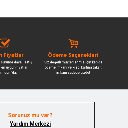
 Fiyatlar
Ödeme Seçenekleri
 sürüme dayalı satış
Siz değerli müşterilerimiz için kapıda
le en uygun fiyatlar
ödeme imkanı ve kredi kartına taksit
rm.com’da.
imkanı sadece bizde!
Sorunuz mu var?
Yardım Merkezi