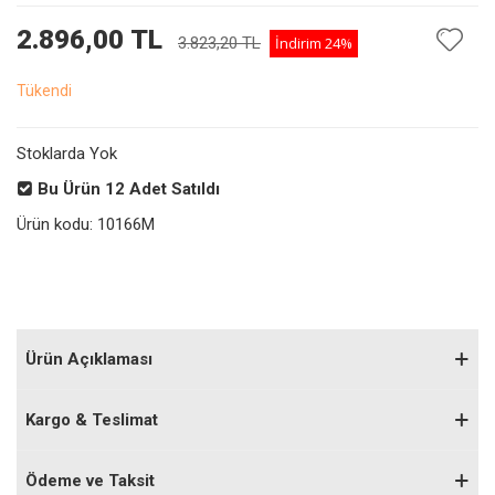
2.896,00 TL
3.823,20 TL
İndirim
24%
Tükendi
Stoklarda Yok
Bu Ürün
12
Adet Satıldı
Ürün kodu:
10166M
Ürün Açıklaması
Kargo & Teslimat
Ödeme ve Taksit