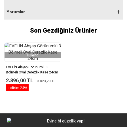
Yorumlar
Son Gezdiğiniz Ürünler
Tükendi
EVELİN Ahşap Görünümlü 3
Bölmeli Oval Çerezlik Kase 24cm
2.896,00 TL
3.823,20 TL
İndirim
24%
-