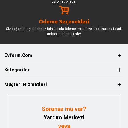
Evform.com’da.
Ödeme Seçenekleri
Siz değerli müşterilerimiz için kapıda ödeme imkanı ve kredi kartına taksit
imkanı sadece bizde!
Evform.com
Kategoriler
Müşteri Hizmetleri
Sorunuz mu var?
Yardım Merkezi
veya