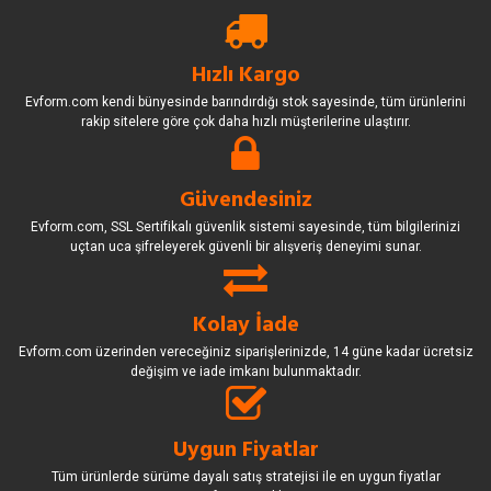
Hızlı Kargo
Evform.com kendi bünyesinde barındırdığı stok sayesinde, tüm ürünlerini
rakip sitelere göre çok daha hızlı müşterilerine ulaştırır.
Güvendesiniz
Evform.com, SSL Sertifikalı güvenlik sistemi sayesinde, tüm bilgilerinizi
uçtan uca şifreleyerek güvenli bir alışveriş deneyimi sunar.
Kolay İade
Evform.com üzerinden vereceğiniz siparişlerinizde, 14 güne kadar ücretsiz
değişim ve iade imkanı bulunmaktadır.
Uygun Fiyatlar
Tüm ürünlerde sürüme dayalı satış stratejisi ile en uygun fiyatlar