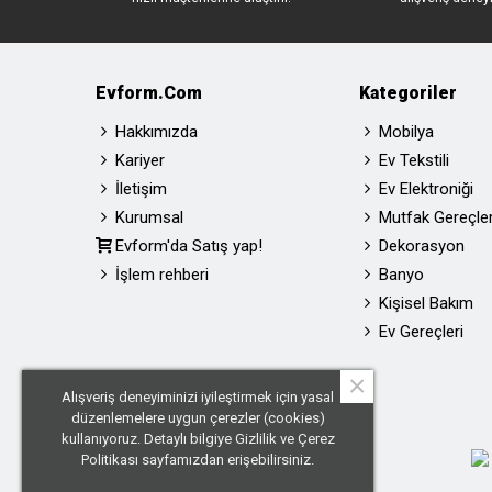
Evform.com
Kategoriler
Hakkımızda
Mobilya
Kariyer
Ev Tekstili
İletişim
Ev Elektroniği
Kurumsal
Mutfak Gereçler
Evform'da Satış yap!
Dekorasyon
İşlem rehberi
Banyo
Kişisel Bakım
Ev Gereçleri
×
Alışveriş deneyiminizi iyileştirmek için yasal
düzenlemelere uygun çerezler (cookies)
kullanıyoruz. Detaylı bilgiye
Gizlilik ve Çerez
Politikası
sayfamızdan erişebilirsiniz.