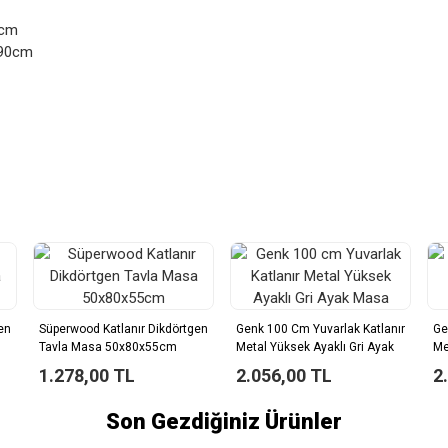
5cm
 90cm
en
Süperwood Katlanır Dikdörtgen
Genk 100 Cm Yuvarlak Katlanır
Ge
Tavla Masa 50x80x55cm
Metal Yüksek Ayaklı Gri Ayak
Me
Masa
M
1.278,00 TL
2.056,00 TL
2
Son Gezdiğiniz Ürünler