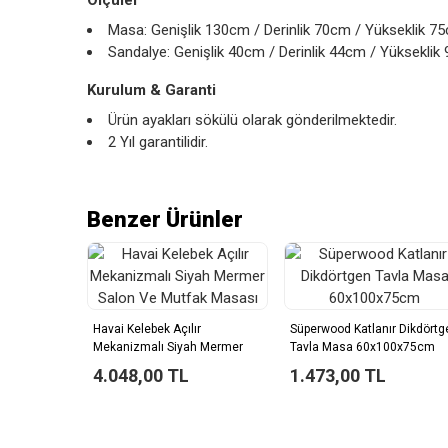
Ölçüler
Masa: Genişlik 130cm / Derinlik 70cm / Yükseklik 7
Sandalye: Genişlik 40cm / Derinlik 44cm / Yükseklik
Kurulum & Garanti
Ürün ayakları sökülü olarak gönderilmektedir.
2 Yıl garantilidir.
Benzer Ürünler
Havai Kelebek Açılır
Süperwood Katlanır Dikdörtg
Mekanizmalı Siyah Mermer
Tavla Masa 60x100x75cm
Salon Ve Mutfak Masası
4.048,00 TL
1.473,00 TL