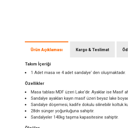
Ürün Açıklaması
Kargo & Teslimat
Öd
Takım İçeriği
1 Adet masa ve 4 adet sandalye' den oluşmaktadır.
Özellikler
Masa tablası MDF üzeri Lake'dir. Ayaklar ise Masif a
Sandalye ayakları kayın masif üzeri beyaz lake boyad
Sandalye döşemesi, kadife dokulu silinebilir koltuk k
28dn sünger yoğunluğuna sahiptir.
Sandalyeler 140kg taşıma kapasitesine sahiptir.