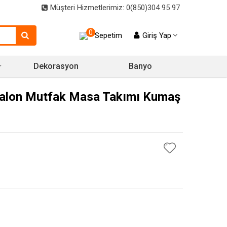
Müşteri Hizmetlerimiz: 0(850)304 95 97
0
Sepetim
Giriş Yap
Dekorasyon
Banyo
Salon Mutfak Masa Takımı Kumaş