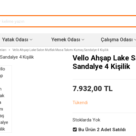
Yatak Odası
Yemek Odası
Çalışma Odası
mları
>
Vello Ahşap Lake Salon Mutfak Masa Takımı Kumaş Sandalye 4 Kişilik
Vello Ahşap Lake 
Sandalye 4 Kişilik
7.932,00 TL
Tükendi
Stoklarda Yok
Bu Ürün
2
Adet Satıldı